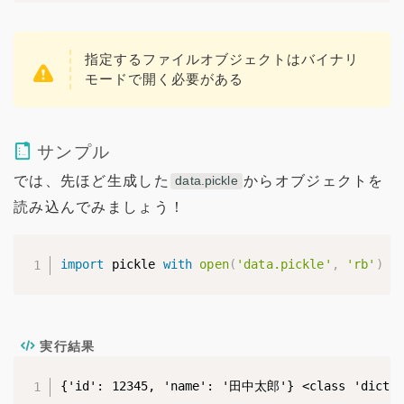
指定するファイルオブジェクトはバイナリ
モードで開く必要がある
サンプル
では、先ほど生成した
からオブジェクトを
data.pickle
読み込んでみましょう！
import
 pickle 
with
open
(
'data.pickle'
,
'rb'
)
a
実行結果
{'id': 12345, 'name': '田中太郎'} <class 'dict'