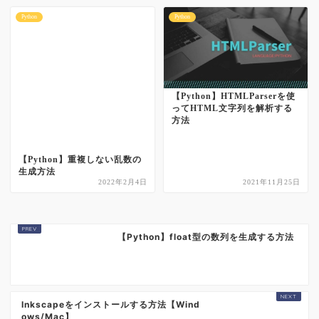
Python
Python
【Python】HTMLParserを使
ってHTML文字列を解析する
方法
【Python】重複しない乱数の
生成方法
2022年2月4日
2021年11月25日
【Python】float型の数列を生成する方法
Inkscapeをインストールする方法【Wind
ows/Mac】