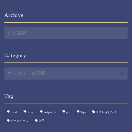
Archive
Archive
Category
Category
Tag
Excel
Kivy
matplotlib
pip
Tips
スクレイピング
データベース
入門