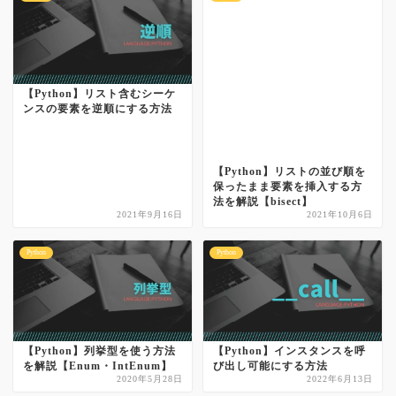
【Python】リスト含むシーケ
ンスの要素を逆順にする方法
【Python】リストの並び順を
保ったまま要素を挿入する方
法を解説【bisect】
2021年9月16日
2021年10月6日
Python
Python
【Python】列挙型を使う方法
【Python】インスタンスを呼
を解説【Enum・IntEnum】
び出し可能にする方法
2020年5月28日
2022年6月13日