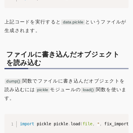
上記コードを実行すると
というファイルが
data.pickle
生成されます。
ファイルに書き込んだオブジェクト
を読み込む
関数でファイルに書き込んだオブジェクトを
dump()
読み込むには
モジュールの
関数を使いま
pickle
load()
す。
import
 pickle pickle
.
load
(
file
,
*
,
 fix_imports