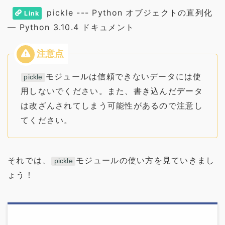
pickle --- Python オブジェクトの直列化
Link
— Python 3.10.4 ドキュメント
モジュールは信頼できないデータには使
pickle
用しないでください。また、書き込んだデータ
は改ざんされてしまう可能性があるので注意し
てください。
それでは、
モジュールの使い方を見ていきまし
pickle
ょう！