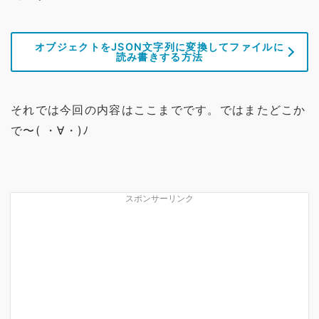
オブジェクトをJSON文字列に変換してファイルに
読み書きする方法
それでは今回の内容はここまでです。ではまたどこか
で〜( ・∀・)ﾉ
スポンサーリンク