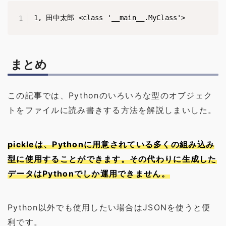
1, 田中太郎 <class '__main__.MyClass'>
まとめ
この記事では、Pythonのいろいろな型のオブジェク
トをファイルに読み書きする方法を解説しまいした。
pickleは、Pythonに用意されている多くの組み込み
型に使用することができます。その代わりに生成した
データはPythonでしか運用できません。
Python以外でも使用したい場合はJSONを使うと便
利です。