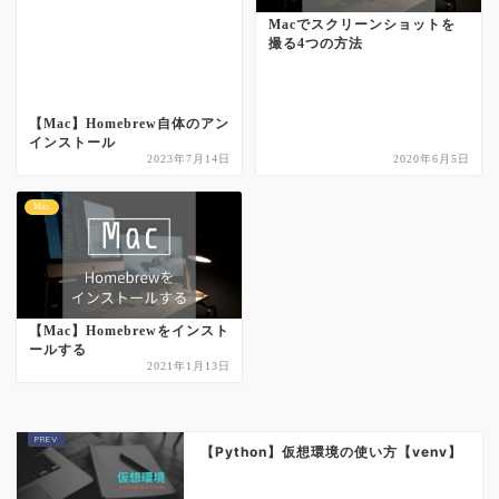
Macでスクリーンショットを
撮る4つの方法
【Mac】Homebrew自体のアン
インストール
2023年7月14日
2020年6月5日
Mac
【Mac】Homebrewをインスト
ールする
2021年1月13日
【Python】仮想環境の使い方【venv】