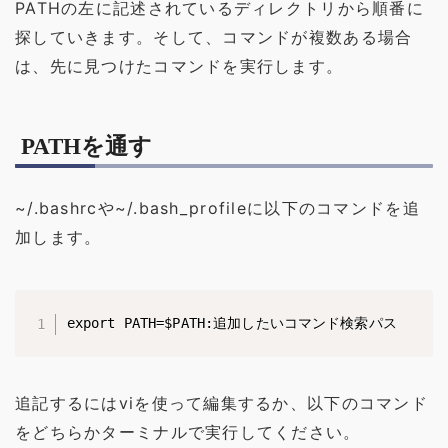
PATHの左に記述されているディレクトリから順番に
探していきます。そして、コマンドが複数ある場合
は、先に見つけたコマンドを実行します。
PATHを通す
~/.bashrc
や~
/.bash_profile
に以下のコマンドを追
加します。
export PATH=$PATH:追加したいコマンド検索パス
追記するには
vi
を使って編集するか、以下のコマンド
をどちらかターミナルで実行してください。