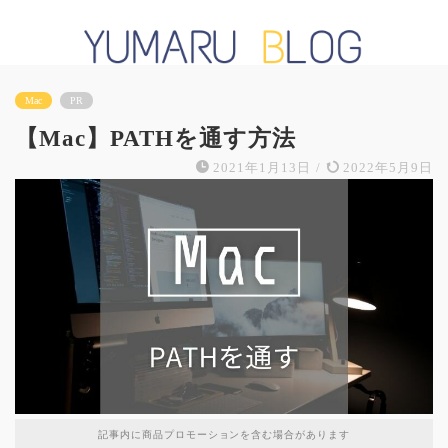
Mac
PR
【Mac】PATHを通す方法
2021年1月13日
/
2022年5月9日
記事内に商品プロモーションを含む場合があります