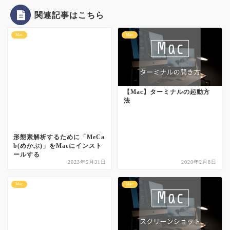
関連記事はこちら
Mac
Mac
【Mac】ターミナルの起動方
法
形態素解析するために「MeCa
b(めかぶ)」をMacにインスト
ールする
2023年5月31日
2020年2月8日
Mac
Mac