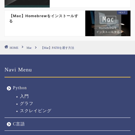
【Mac】Homebrewをインストールす
る
HOME
Mac
【Mac】PATHを通す方法
Navi Menu
Python
入門
グラフ
スクレイピング
C言語