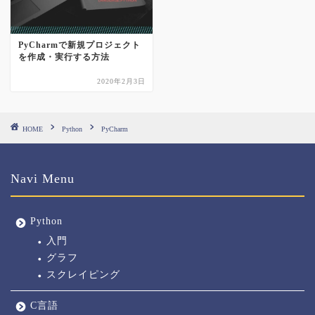
PyCharmで新規プロジェクト
を作成・実行する方法
2020年2月3日
HOME
Python
PyCharm
Navi Menu
Python
入門
グラフ
スクレイピング
C言語