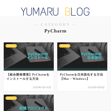
― CATEGORY ―
PyCharm
PyCharm
PyCharm
【統合開発環境】PyCharmを
PyCharmを日本語化する方法
インストールする方法
【Mac・Windows】
2020年4月16日
2020年4月6日
PyCharm