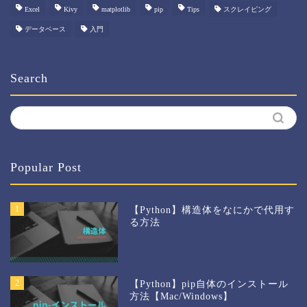
Excel
Kivy
matplotlib
pip
Tips
スクレイピング
データベース
入門
Search
Popular Post
1
【Python】構造体をなにかで代用す
る方法
2
【Python】pip自体のインストール
方法【Mac/Windows】