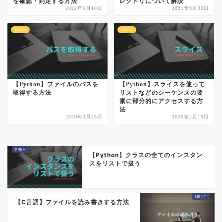
を確認・判定する方法
レクトリについて解説
2022年6月10日
2021年9月30日
Python
Python
【Python】ファイルのパスを
【Python】スライスを使って
取得する方法
リストなどのシーケンスの要
素に部分的にアクセスする方
法
2020年3月25日
2020年2月19日
【Python】クラスの全てのインスタン
スをリストで扱う
【C言語】ファイルを読み書きする方法