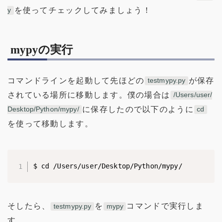
を使ってチェックしてみましょう！
y
mypyの実行
コマンドラインを起動して先ほどの
が保存
testmypy.py
されている場所に移動します。僕の場合は
/Users/user/
に保存したので以下のように
Desktop/Python/mypy/
cd
を使って移動します。
$ cd /Users/user/Desktop/Python/mypy/
そしたら、
を
コマンドで実行しま
testmypy.py
mypy
す。