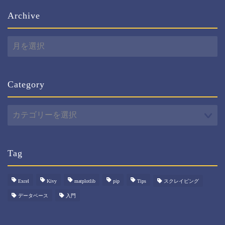
Archive
Archive
Category
Category
Tag
Excel
Kivy
matplotlib
pip
Tips
スクレイピング
データベース
入門