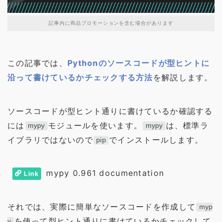
記事内に商品プロモーションを含む場合があります
この記事では、
Pythonのソースコードが型ヒントに
沿って書けているかチェックする方法
を解説します。
ソースコードが型ヒント通りに書けているか確認する
には
モジュールを使います。
は、標準ラ
mypy
mypy
イブラリではないので
でインストールします。
pip
mypy 0.961 documentation
Link
それでは、実際に簡単なソースコードを作成して
myp
を使って型ヒント通りに書けているかチェックして
y