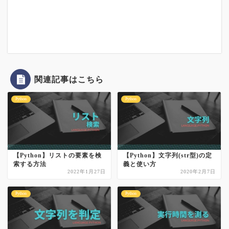
関連記事はこちら
Python
Python
【Python】リストの要素を検
【Python】文字列(str型)の定
索する方法
義と使い方
2022年1月27日
2020年2月7日
Python
Python