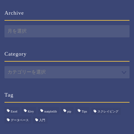
Archive
Archive
Category
Category
Tag
Excel
Kivy
matplotlib
pip
Tips
スクレイピング
データベース
入門