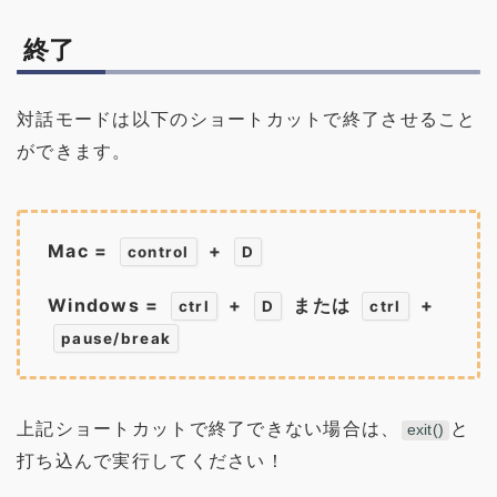
終了
対話モードは以下のショートカットで終了させること
ができます。
Mac =
+
control
D
Windows =
+
または
+
ctrl
D
ctrl
pause/break
上記ショートカットで終了できない場合は、
と
exit()
打ち込んで実行してください！