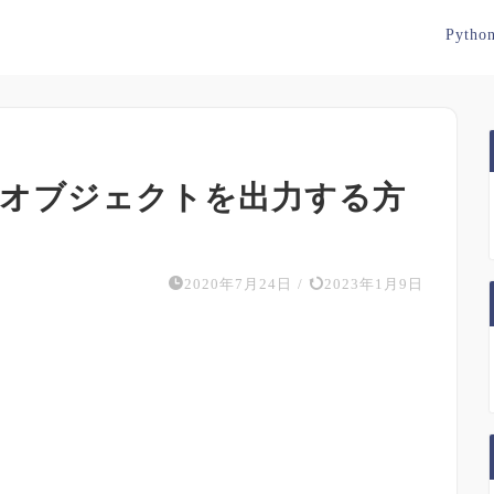
Pytho
t関数でオブジェクトを出力する方
2020年7月24日
/
2023年1月9日