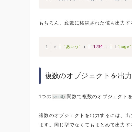
もちろん、変数に格納された値も出力す
s 
=
'あいう'
 i 
=
1234
 l 
=
[
'hoge'
複数のオブジェクトを出
1つの
関数で複数のオブジェクト
print()
複数のオブジェクトを出力するには、出
ます。同じ型でなくてもまとめて出力す