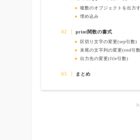
複数のオブジェクトを出力
埋め込み
print関数の書式
区切り文字の変更(sep引数)
末尾の文字列の変更(end引数
出力先の変更(file引数)
まとめ
ス