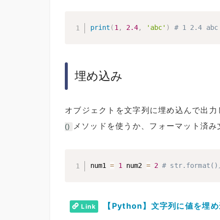
print
(
1
,
2.4
,
'abc'
)
# 1 2.4 abc
埋め込み
オブジェクトを文字列に埋め込んで出力
メソッドを使うか、フォーマット済み
()
num1 
=
1
 num2 
=
2
# str.format(
【Python】文字列に値を埋
Link