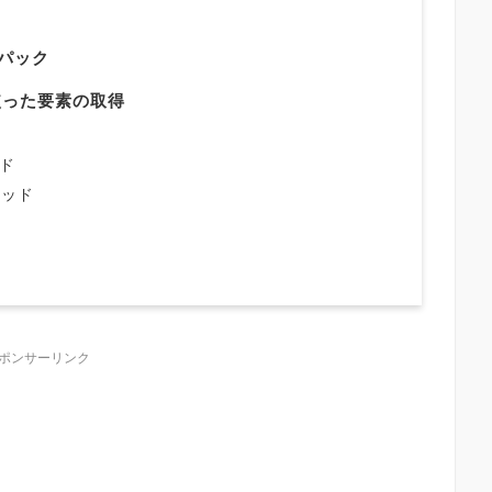
ンパック
使った要素の取得
ッド
メソッド
ポンサーリンク