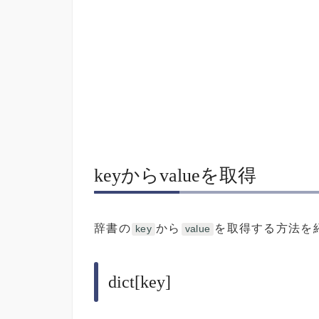
keyからvalueを取得
辞書の
から
を取得する方法を
key
value
dict[key]