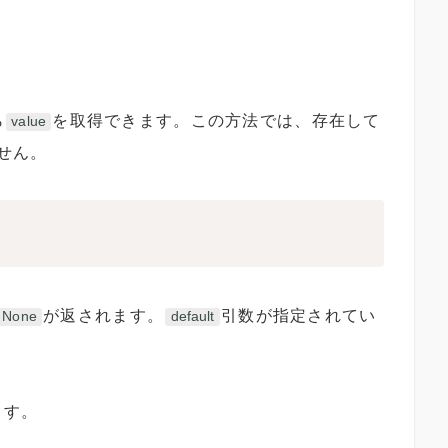
ら
を取得できます。この方法では、存在して
value
せん。
が返されます。
引数が指定されてい
None
default
ます。