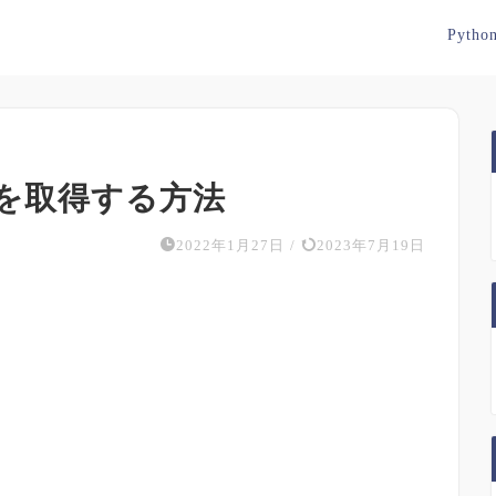
Pytho
素を取得する方法
2022年1月27日
/
2023年7月19日