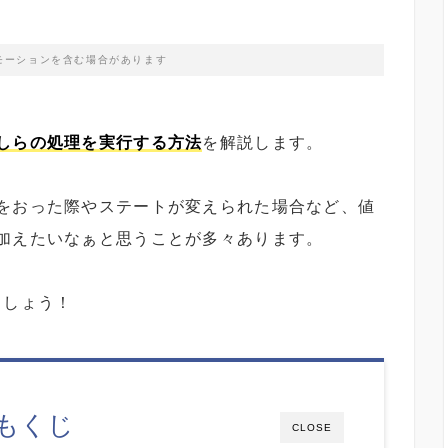
モーションを含む場合があります
しらの処理を実行する方法
を解説します。
をおった際やステートが変えられた場合など、値
加えたいなぁと思うことが多々あります。
ましょう！
もくじ
CLOSE