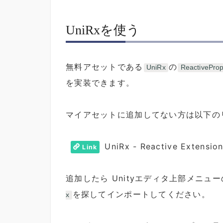
UniRxを使う
無料アセットである
の
UniRx
ReactiveProp
を実装できます。
マイアセットに追加してない方は以下の
UniRx - Reactive Extens
Link
追加したら Unityエディタ上部メニュー
を探してインポートしてください。
x