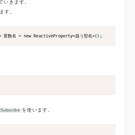
ていきます。
ます。
名> 変数名 = new ReactiveProperty<扱う型名>();
を使います。
Subscribe