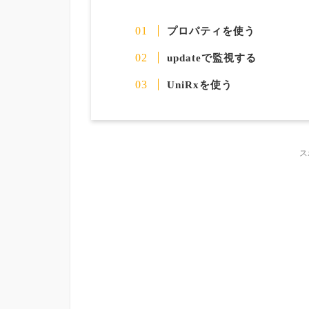
プロパティを使う
updateで監視する
UniRxを使う
ス