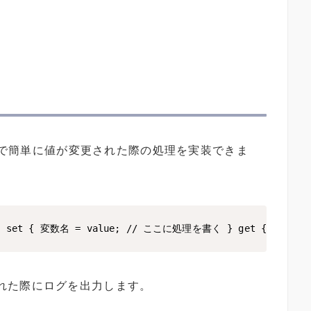
で簡単に値が変更された際の処理を実装できま
et { 変数名 = value; // ここに処理を書く } get { return
れた際にログを出力します。