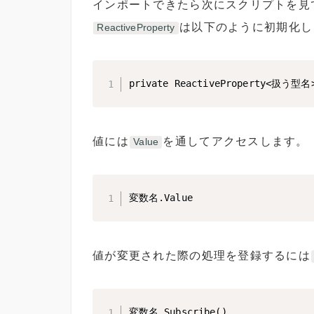
インポートできたら次にスクリプトを見
は以下のように初期化し
ReactiveProperty
private ReactiveProperty<扱う型
値には
を通してアクセスします。
Value
変数名.Value
値が変更された際の処理を登録するには
変数名.Subscribe()