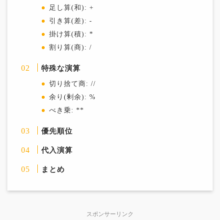
足し算(和): +
引き算(差): -
掛け算(積): *
割り算(商): /
特殊な演算
切り捨て商: //
余り(剰余): %
べき乗: **
優先順位
代入演算
まとめ
スポンサーリンク