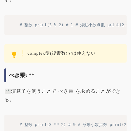
# 整数 print(3 % 2) # 1 # 浮動小数点数 print(2.0 %
complex型(複素数)では使えない
べき乗: **
演算子を使うことで べき乗 を求めることができ
**
る。
# 整数 print(3 ** 2) # 9 # 浮動小数点数 print(2.0 **