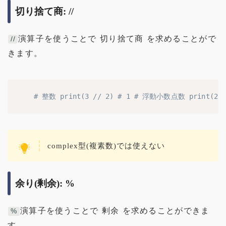
切り捨て商: //
演算子を使うことで 切り捨て商 を求めることがで
//
きます。
# 整数 print(3 // 2) # 1 # 浮動小数点数 print(2.0 
complex型(複素数)では使えない
余り(剰余): %
演算子を使うことで 剰余 を求めることができま
%
す。