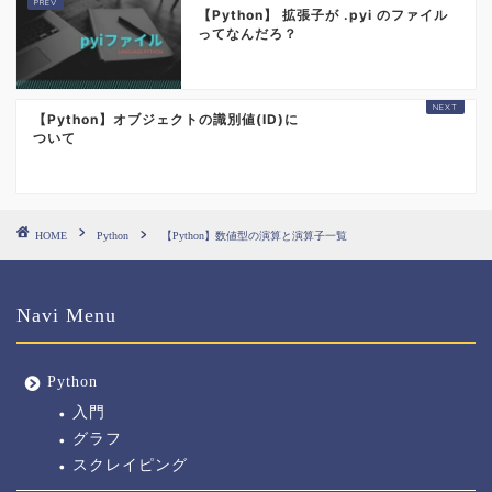
【Python】 拡張子が .pyi のファイル
ってなんだろ？
【Python】オブジェクトの識別値(ID)に
ついて
HOME
Python
【Python】数値型の演算と演算子一覧
Navi Menu
Python
入門
グラフ
スクレイピング