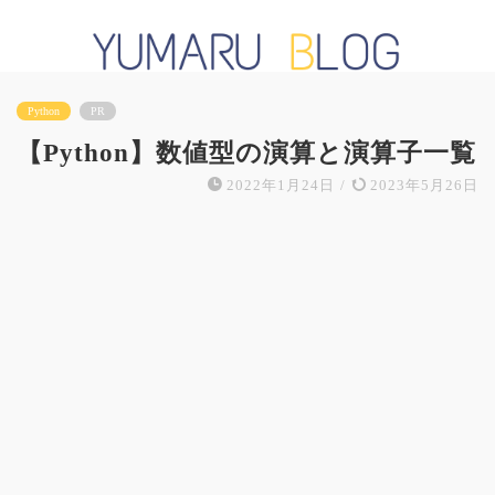
Python
PR
【Python】数値型の演算と演算子一覧
2022年1月24日
/
2023年5月26日