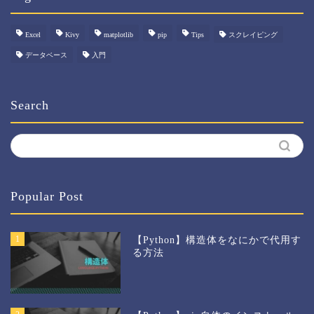
Excel
Kivy
matplotlib
pip
Tips
スクレイピング
データベース
入門
Search
Popular Post
1
【Python】構造体をなにかで代用す
る方法