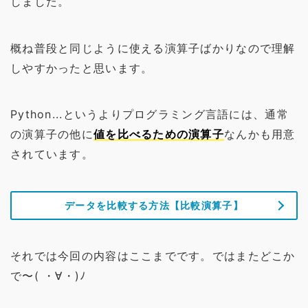
しました。
概ね普段と同じように使える演算子ばかりなので理解
しやすかったと思います。
Python...というよりプログラミング言語には、通常
の演算子の他に
値を比べるための演算子
なんかも用意
されています。
データを比較する方法【比較演算子】
それでは今回の内容はここまでです。ではまたどこか
で〜( ・∀・)ﾉ