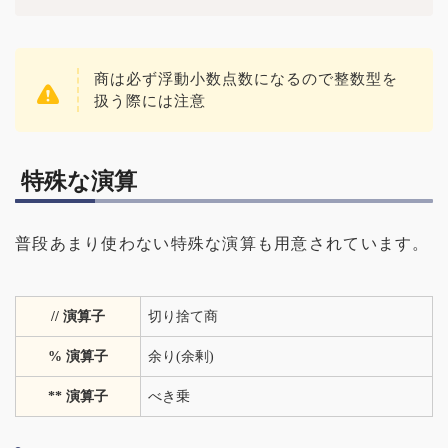
商は必ず浮動小数点数になるので整数型を
扱う際には注意
特殊な演算
普段あまり使わない特殊な演算も用意されています。
// 演算子
切り捨て商
% 演算子
余り(余剰)
** 演算子
べき乗