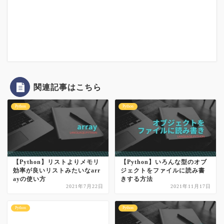
関連記事はこちら
Python
Python
【Python】リストよりメモリ
【Python】いろんな型のオブ
効率が良いリストみたいなarr
ジェクトをファイルに読み書
ayの使い方
きする方法
2021年7月22日
2021年11月17日
Python
Python