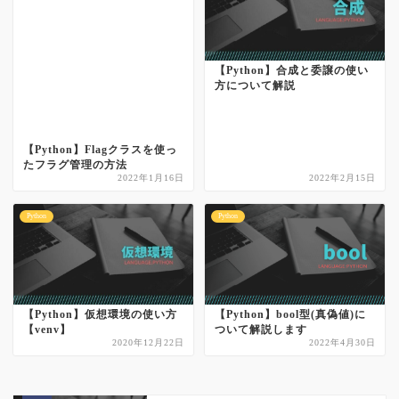
【Python】合成と委譲の使い
方について解説
【Python】Flagクラスを使っ
たフラグ管理の方法
2022年1月16日
2022年2月15日
Python
Python
【Python】仮想環境の使い方
【Python】bool型(真偽値)に
【venv】
ついて解説します
2020年12月22日
2022年4月30日