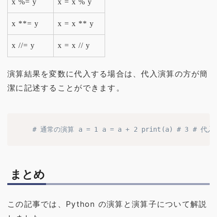
x %= y
x = x % y
x **= y
x = x ** y
x //= y
x = x // y
演算結果を変数に代入する場合は、代入演算の方が簡
潔に記述することができます。
# 通常の演算 a = 1 a = a + 2 print(a) # 3 # 代入演
まとめ
この記事では、Python の演算と演算子について解説