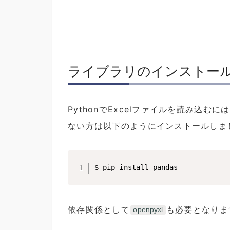
ライブラリのインストー
PythonでExcelファイルを読み込むに
ない方は以下のようにインストールしま
$ pip install pandas
依存関係として
も必要となりま
openpyxl