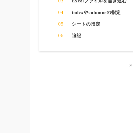
Excelファイルを書き込む
indexやcolumnsの指定
シートの指定
追記
ス