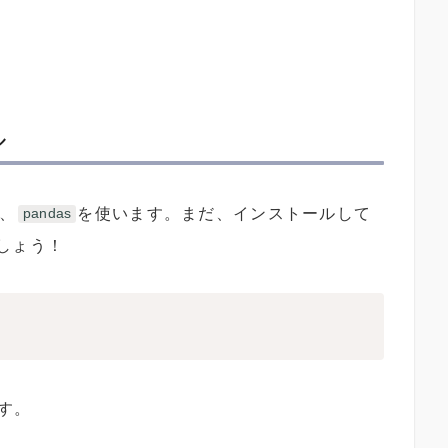
ル
は、
を使います。まだ、インストールして
pandas
しょう！
す。