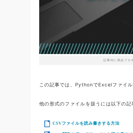
記事内に商品プロ
この記事では、PythonでExcelフ
他の形式のファイルを扱うには以下の記
CSVファイルを読み書きする方法